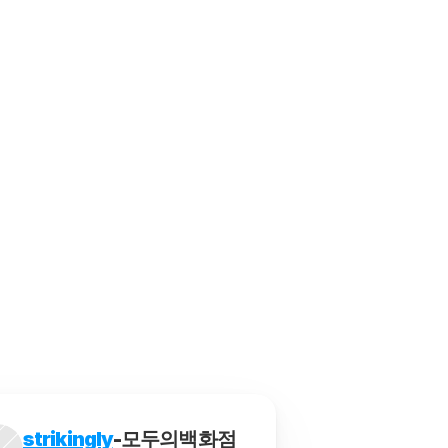
용한 팁을 정리해 보았습니다.
 유용한 방법들을 정리해 보았습니다.
이 방식은 주로 온라인 플랫폼을 통해 이루어지며, 소비자
프로그램의 추천과 사용 방법을 정리해 보았습니다.
를 통해 해당 상품을 구매하고 배송받는 서비스를 말합니다.
strikingly
-모두의백화점