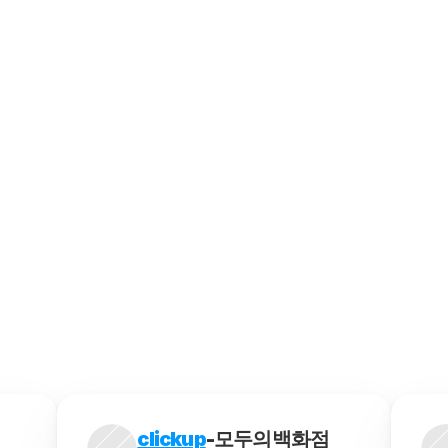
핑하는 방법은 여러 가지가 있습니다. 아래에 몇 가지 유
효과적으로 살펴보는 방법은 여러 가지가 있습니다. 아래에
 상품이나 서비스를 구매하여 가격을 절감하는 방식입니다. 
려면 몇 가지 단계를 따라야 합니다. 아래에 최저가 추적 
서 판매되는 상품을 직접 구매하기 어려운 경우, 대행업체
clickup
-모두의백화점