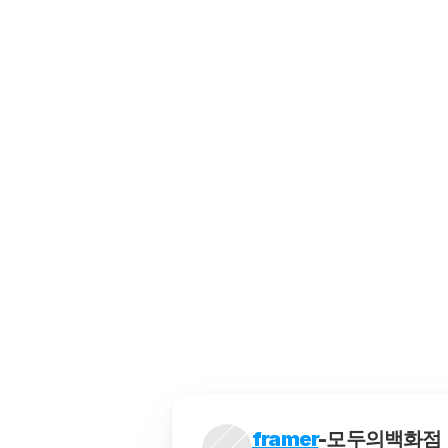
모두의백화점에서 효율적으로 쇼
모두의백화점에서 가격 변동을 
공동구매는 여러 소비자가 함께
최저가 추적 프로그램을 사용하
해외구매대행은 소비자가 해외에
framer
-모두의백화점